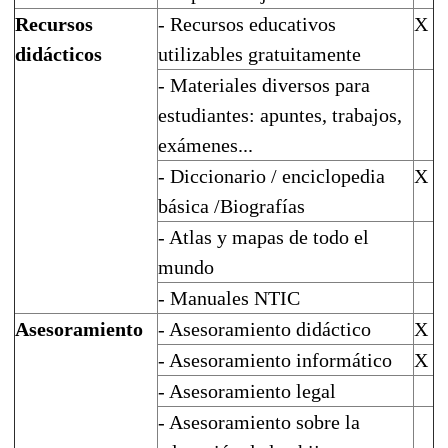
Recursos
- Recursos educativos
X
didácticos
utilizables gratuitamente
- Materiales diversos para
estudiantes: apuntes, trabajos,
exámenes...
- Diccionario / enciclopedia
X
básica /Biografías
- Atlas y mapas de todo el
mundo
- Manuales NTIC
Asesoramiento
- Asesoramiento didáctico
X
- Asesoramiento informático
X
- Asesoramiento legal
- Asesoramiento sobre la