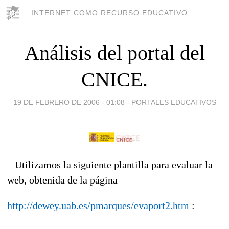
INTERNET COMO RECURSO EDUCATIVO
Análisis del portal del
CNICE.
19 DE FEBRERO DE 2006 - 01:08
-
PORTALES EDUCATIVOS
Utilizamos la siguiente plantilla para evaluar la
web, obtenida de la página
http://dewey.uab.es/pmarques/evaport2.htm
: