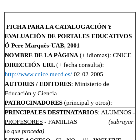
FICHA PARA LA CATALOGACIÓN Y
EVALUACIÓN DE PORTALES EDUCATIVOS
Ó
Pere Marquès-UAB, 2001
NOMBRE DE LA PÁGINA
(+ idiomas)
: CNICE
DIRECCIÓN URL
(+ fecha consulta)
:
http://www.cnice.mecd.es/
02-02-2005
AUTORES / EDITORES
: Ministerio de
Educación y Ciencia
PATROCINADORES
(principal y otros):
PRINCIPALES DESTINATARIOS
:
ALUMNOS -
PROFESORES
- FAMILIAS
(subrayar
lo que proceda)