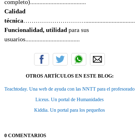
completo)
....................................
Calidad
técnica
…………………………..................................
Funcionalidad, utilidad
para sus
usuarios...................................
OTROS ARTÍCULOS EN ESTE BLOG:
Teachtoday. Una web de ayuda con las NNTT para el profesorado
Liceus. Un portal de Humanidades
Kiddia. Un portal para los pequeños
0 COMENTARIOS