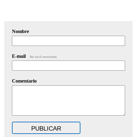
Nombre
E-mail
No será mostrado.
Comentario