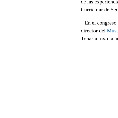
de las experienci
Curricular de Se
En el congreso t
director del
Muse
Toharia tuvo la a