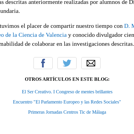
as descritas anteriormente realizadas por alumnos de D
cundaria.
uvimos el placer de compartir nuestro tiempo con
D. 
o de la Ciencia de Valencia
y conocido divulgador cient
mabilidad de colaborar en las investigaciones descritas
OTROS ARTÍCULOS EN ESTE BLOG:
El Ser Creativo. I Congreso de mentes brillantes
Encuentro "El Parlamento Europeo y las Redes Sociales"
Primeras Jornadas Centros Tic de Málaga