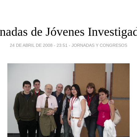
rnadas de Jóvenes Investiga
24 DE ABRIL DE 2008 - 23:51
-
JORNADAS Y CONGRESOS